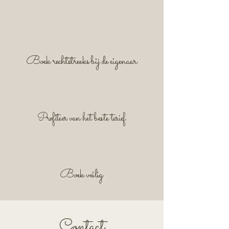
Boek rechtstreeks bij de eigenaar
Profiteer van het beste tarief
Boek veilig
Contact