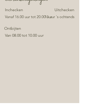
Inchecken
Uitchecken
Vanaf 16.00 uur tot 20.00 uur
11 uur 's ochtends
Ontbijten
Van 08.00 tot 10.00 uur