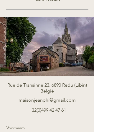
Rue de Transinne 23, 6890 Redu (Libin)
België
maisonjeanphi@gmail.com
+32(0)499 42 47 61
Voornaam